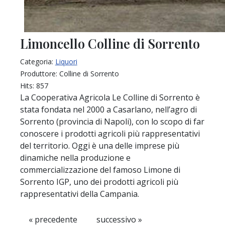
Limoncello Colline di Sorrento
Categoria:
Liquori
Produttore:
Colline di Sorrento
Hits:
857
La Cooperativa Agricola Le Colline di Sorrento è
stata fondata nel 2000 a Casarlano, nell’agro di
Sorrento (provincia di Napoli), con lo scopo di far
conoscere i prodotti agricoli più rappresentativi
del territorio. Oggi è una delle imprese più
dinamiche nella produzione e
commercializzazione del famoso Limone di
Sorrento IGP, uno dei prodotti agricoli più
rappresentativi della Campania.
« precedente
successivo »