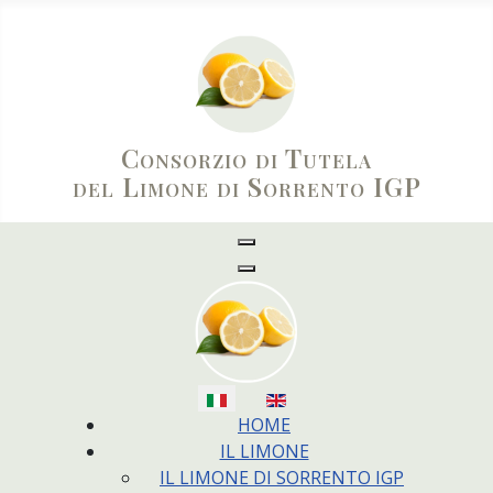
Consorzio di Tutela
del Limone di Sorrento IGP
Seleziona la tua lingua
HOME
IL LIMONE
IL LIMONE DI SORRENTO IGP