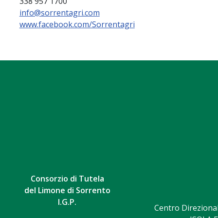
338 957 1700
info@sorrentagri.com
www.facebook.com/Sorrentagri
Consorzio di Tutela
del Limone di Sorrento
I.G.P.
Centro Direzional