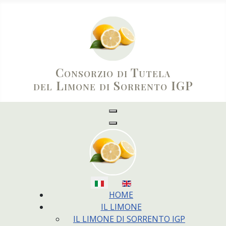
Consorzio di Tutela
del Limone di Sorrento IGP
Seleziona la tua lingua
HOME
IL LIMONE
IL LIMONE DI SORRENTO IGP