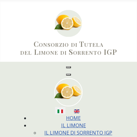
Consorzio di Tutela
del Limone di Sorrento IGP
Seleziona la tua lingua
HOME
IL LIMONE
IL LIMONE DI SORRENTO IGP