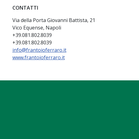
CONTATTI
Via della Porta Giovanni Battista, 21
Vico Equense, Napoli
+39.081.802.8039
+39.081.802.8039
info@frantoioferraro.it
www.frantoioferraro.it