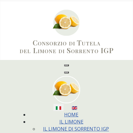
Consorzio di Tutela
del Limone di Sorrento IGP
Seleziona la tua lingua
HOME
IL LIMONE
IL LIMONE DI SORRENTO IGP