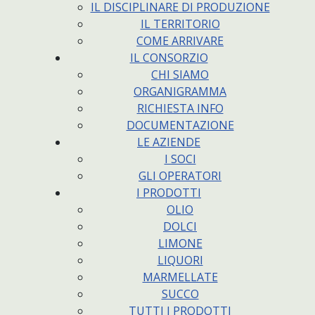
IL DISCIPLINARE DI PRODUZIONE
IL TERRITORIO
COME ARRIVARE
IL CONSORZIO
CHI SIAMO
ORGANIGRAMMA
RICHIESTA INFO
DOCUMENTAZIONE
LE AZIENDE
I SOCI
GLI OPERATORI
I PRODOTTI
OLIO
DOLCI
LIMONE
LIQUORI
MARMELLATE
SUCCO
TUTTI I PRODOTTI