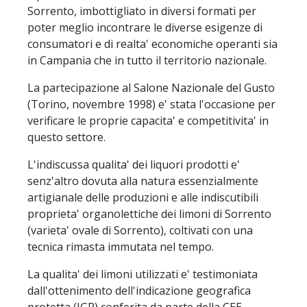
Sorrento, imbottigliato in diversi formati per
poter meglio incontrare le diverse esigenze di
consumatori e di realta' economiche operanti sia
in Campania che in tutto il territorio nazionale.
La partecipazione al Salone Nazionale del Gusto
(Torino, novembre 1998) e' stata l'occasione per
verificare le proprie capacita' e competitivita' in
questo settore.
L'indiscussa qualita' dei liquori prodotti e'
senz'altro dovuta alla natura essenzialmente
artigianale delle produzioni e alle indiscutibili
proprieta' organolettiche dei limoni di Sorrento
(varieta' ovale di Sorrento), coltivati con una
tecnica rimasta immutata nel tempo.
La qualita' dei limoni utilizzati e' testimoniata
dall'ottenimento dell'indicazione geografica
protetta (IGP) conferita da parte della CEE.