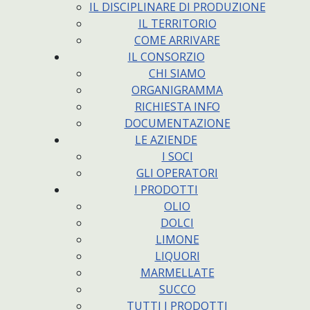
IL DISCIPLINARE DI PRODUZIONE
IL TERRITORIO
COME ARRIVARE
IL CONSORZIO
CHI SIAMO
ORGANIGRAMMA
RICHIESTA INFO
DOCUMENTAZIONE
LE AZIENDE
I SOCI
GLI OPERATORI
I PRODOTTI
OLIO
DOLCI
LIMONE
LIQUORI
MARMELLATE
SUCCO
TUTTI I PRODOTTI