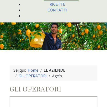
RICETTE
CONTATTI
Sei qui:
Home
LE AZIENDE
GLI OPERATORI
Ago's
GLI OPERATORI