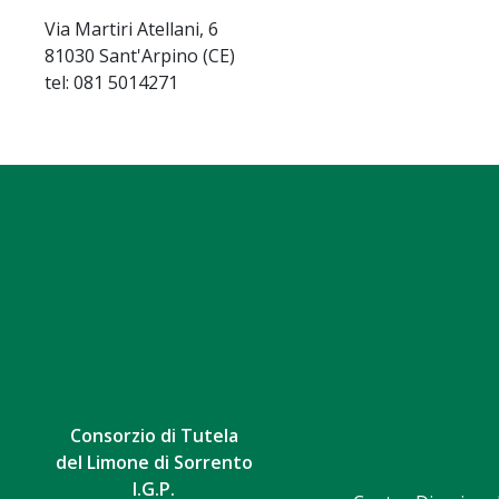
Via Martiri Atellani, 6
81030 Sant'Arpino (CE)
tel: 081 5014271
Consorzio di Tutela
del Limone di Sorrento
I.G.P.