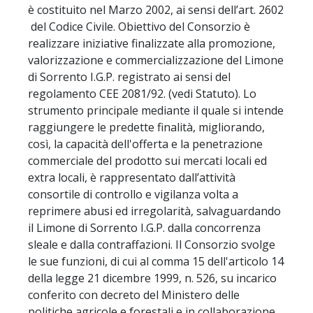
è costituito nel Marzo 2002, ai sensi dell’art. 2602
del Codice Civile. Obiettivo del Consorzio è
realizzare iniziative finalizzate alla promozione,
valorizzazione e commercializzazione del Limone
di Sorrento I.G.P. registrato ai sensi del
regolamento CEE 2081/92. (vedi Statuto). Lo
strumento principale mediante il quale si intende
raggiungere le predette finalità, migliorando,
così, la capacità dell'offerta e la penetrazione
commerciale del prodotto sui mercati locali ed
extra locali, è rappresentato dall’attività
consortile di controllo e vigilanza volta a
reprimere abusi ed irregolarità, salvaguardando
il Limone di Sorrento I.G.P. dalla concorrenza
sleale e dalla contraffazioni. Il Consorzio svolge
le sue funzioni, di cui al comma 15 dell'articolo 14
della legge 21 dicembre 1999, n. 526, su incarico
conferito con decreto del Ministero delle
politiche agricole e forestali e in collaborazione